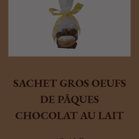
SACHET GROS OEUFS
DE PÂQUES
CHOCOLAT AU LAIT