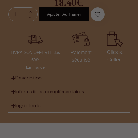
18.40
€
Ajouter Au Panier
Click &
Paiement
LIVRAISON OFFERTE dès
Collect
sécurisé
50€*
En France
Description
Informations complémentaires
Ingrédients