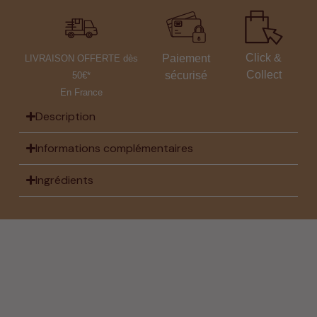
Click &
Paiement
LIVRAISON OFFERTE dès
Collect
sécurisé
50€*
En France
Description
Informations complémentaires
Ingrédients