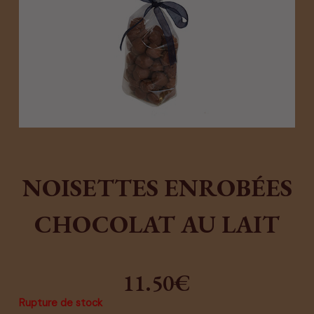
NOISETTES ENROBÉES
CHOCOLAT AU LAIT
11.50
€
Rupture de stock