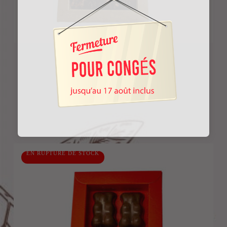
Coffret De Rochers
16.25
€
EN RUPTURE DE STOCK