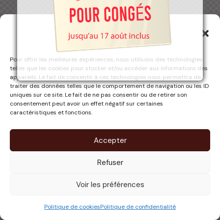
Gérer le consentement aux
cookies
Pour offrir les meilleures expériences, nous utilisons des technologies
telles que les cookies pour stocker et/ou accéder aux informations des
appareils. Le fait de consentir à ces technologies nous permettra de
traiter des données telles que le comportement de navigation ou les ID
uniques sur ce site. Le fait de ne pas consentir ou de retirer son
consentement peut avoir un effet négatif sur certaines
caractéristiques et fonctions.
Accepter
Refuser
Voir les préférences
Politique de cookies
Politique de confidentialité